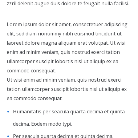
zzril delenit augue duis dolore te feugait nulla facilisi.
Lorem ipsum dolor sit amet, consectetuer adipiscing
elit, sed diam nonummy nibh euismod tincidunt ut
laoreet dolore magna aliquam erat volutpat. Ut wisi
enim ad minim veniam, quis nostrud exerci tation
ullamcorper suscipit lobortis nisl ut aliquip ex ea
commodo consequat.
Ut wisi enim ad minim veniam, quis nostrud exerci
tation ullamcorper suscipit lobortis nisl ut aliquip ex
ea commodo consequat.
Humanitatis per seacula quarta decima et quinta
decima. Eodem modo typi.
Per seacula quarta decima et quinta decima.