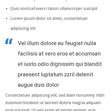
Quis nostrud exerci tation ullamcorper suscipit
Lorem ipsum dolor sit amet, consectetuer
adipiscing elit
Vel illum dolore eu feugiat nulla
facilisis at vero eros et accumsan
et iusto odio dignissim qui blandit
praesent luptatum zzril delenit
augue duis dolor
Consectetuer adipiscing elit, sed diam nonummy nibh
euismod tincidunt ut laoreet dolore magna aliquam
erat volutpat. Ut wisi enim ad minim veniam, quis