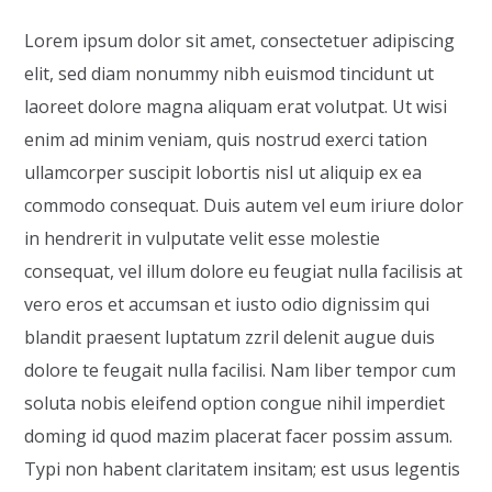
Lorem ipsum dolor sit amet, consectetuer adipiscing
elit, sed diam nonummy nibh euismod tincidunt ut
laoreet dolore magna aliquam erat volutpat. Ut wisi
enim ad minim veniam, quis nostrud exerci tation
ullamcorper suscipit lobortis nisl ut aliquip ex ea
commodo consequat. Duis autem vel eum iriure dolor
in hendrerit in vulputate velit esse molestie
consequat, vel illum dolore eu feugiat nulla facilisis at
vero eros et accumsan et iusto odio dignissim qui
blandit praesent luptatum zzril delenit augue duis
dolore te feugait nulla facilisi. Nam liber tempor cum
soluta nobis eleifend option congue nihil imperdiet
doming id quod mazim placerat facer possim assum.
Typi non habent claritatem insitam; est usus legentis