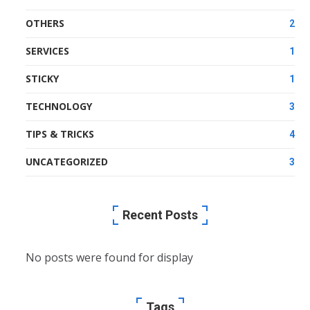
OTHERS
2
SERVICES
1
STICKY
1
TECHNOLOGY
3
TIPS & TRICKS
4
UNCATEGORIZED
3
Recent Posts
No posts were found for display
Tags