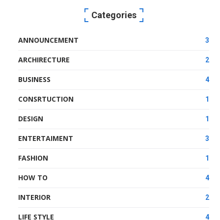
Categories
ANNOUNCEMENT
3
ARCHIRECTURE
2
BUSINESS
4
CONSRTUCTION
1
DESIGN
1
ENTERTAIMENT
3
FASHION
1
HOW TO
4
INTERIOR
2
LIFE STYLE
4