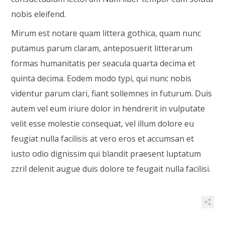
nobis eleifend.
Mirum est notare quam littera gothica, quam nunc
putamus parum claram, anteposuerit litterarum
formas humanitatis per seacula quarta decima et
quinta decima. Eodem modo typi, qui nunc nobis
videntur parum clari, fiant sollemnes in futurum. Duis
autem vel eum iriure dolor in hendrerit in vulputate
velit esse molestie consequat, vel illum dolore eu
feugiat nulla facilisis at vero eros et accumsan et
iusto odio dignissim qui blandit praesent luptatum
zzril delenit augue duis dolore te feugait nulla facilisi.