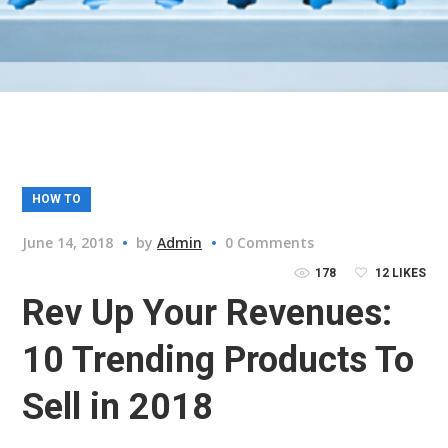
HOW TO
June 14, 2018
by
Admin
0 Comments
178
12
LIKES
Rev Up Your Revenues:
10 Trending Products To
Sell in 2018