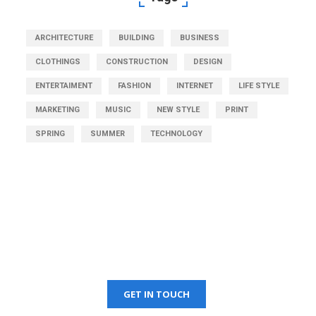
ARCHITECTURE
BUILDING
BUSINESS
CLOTHINGS
CONSTRUCTION
DESIGN
ENTERTAIMENT
FASHION
INTERNET
LIFE STYLE
MARKETING
MUSIC
NEW STYLE
PRINT
SPRING
SUMMER
TECHNOLOGY
Get Free Quotation
GET IN TOUCH