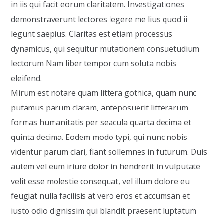
in iis qui facit eorum claritatem. Investigationes
demonstraverunt lectores legere me lius quod ii
legunt saepius. Claritas est etiam processus
dynamicus, qui sequitur mutationem consuetudium
lectorum Nam liber tempor cum soluta nobis
eleifend.
Mirum est notare quam littera gothica, quam nunc
putamus parum claram, anteposuerit litterarum
formas humanitatis per seacula quarta decima et
quinta decima. Eodem modo typi, qui nunc nobis
videntur parum clari, fiant sollemnes in futurum. Duis
autem vel eum iriure dolor in hendrerit in vulputate
velit esse molestie consequat, vel illum dolore eu
feugiat nulla facilisis at vero eros et accumsan et
iusto odio dignissim qui blandit praesent luptatum