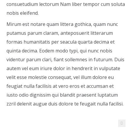
consuetudium lectorum Nam liber tempor cum soluta
nobis eleifend.
Mirum est notare quam littera gothica, quam nunc
putamus parum claram, anteposuerit litterarum
formas humanitatis per seacula quarta decima et
quinta decima. Eodem modo typi, qui nunc nobis
videntur parum clari, fiant sollemnes in futurum. Duis
autem vel eum iriure dolor in hendrerit in vulputate
velit esse molestie consequat, vel illum dolore eu
feugiat nulla facilisis at vero eros et accumsan et
iusto odio dignissim qui blandit praesent luptatum
zzril delenit augue duis dolore te feugait nulla facilisi.