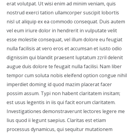
erat volutpat. Ut wisi enim ad minim veniam, quis
nostrud exerci tation ullamcorper suscipit lobortis
nisl ut aliquip ex ea commodo consequat. Duis autem
vel eum iriure dolor in hendrerit in vulputate velit
esse molestie consequat, vel illum dolore eu feugiat
nulla facilisis at vero eros et accumsan et iusto odio
dignissim qui blandit praesent luptatum zzril delenit
augue duis dolore te feugait nulla facilisi. Nam liber
tempor cum soluta nobis eleifend option congue nihil
imperdiet doming id quod mazim placerat facer
possim assum. Typi non habent claritatem insitam;
est usus legentis in iis qui facit eorum claritatem.
Investigationes demonstraverunt lectores legere me
lius quod ii legunt saepius. Claritas est etiam
processus dynamicus, qui sequitur mutationem