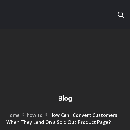
Blog
Home
how to
How Can I Convert Customers
When They Land On a Sold Out Product Page?