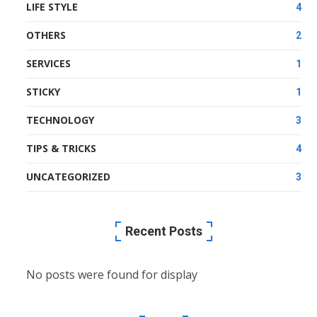
LIFE STYLE
4
OTHERS
2
SERVICES
1
STICKY
1
TECHNOLOGY
3
TIPS & TRICKS
4
UNCATEGORIZED
3
Recent Posts
No posts were found for display