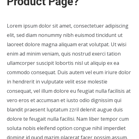
Product Page?
Lorem ipsum dolor sit amet, consectetuer adipiscing
elit, sed diam nonummy nibh euismod tincidunt ut
laoreet dolore magna aliquam erat volutpat. Ut wisi
enim ad minim veniam, quis nostrud exerci tation
ullamcorper suscipit lobortis nisl ut aliquip ex ea
commodo consequat. Duis autem vel eum iriure dolor
in hendrerit in vulputate velit esse molestie
consequat, vel illum dolore eu feugiat nulla facilisis at
vero eros et accumsan et iusto odio dignissim qui
blandit praesent luptatum zzril delenit augue duis
dolore te feugait nulla facilisi. Nam liber tempor cum
soluta nobis eleifend option congue nihil imperdiet
doming id quod mazim placerat facer possim assum.