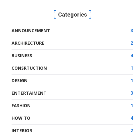
Categories
ANNOUNCEMENT
3
ARCHIRECTURE
2
BUSINESS
4
CONSRTUCTION
1
DESIGN
1
ENTERTAIMENT
3
FASHION
1
HOW TO
4
INTERIOR
2