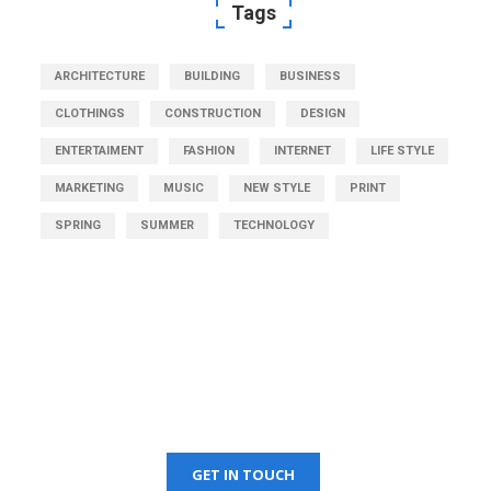
Tags
ARCHITECTURE
BUILDING
BUSINESS
CLOTHINGS
CONSTRUCTION
DESIGN
ENTERTAIMENT
FASHION
INTERNET
LIFE STYLE
MARKETING
MUSIC
NEW STYLE
PRINT
SPRING
SUMMER
TECHNOLOGY
Get Free Quotation
GET IN TOUCH